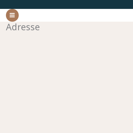
İçeriğe
atla
Adresse